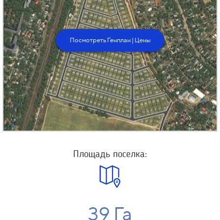
Посмотреть Генплан | Цены
Площадь поселка:
39 Га