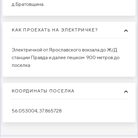
д.Братовщина.
КАК ПРОЕХАТЬ НА ЭЛЕКТРИЧКЕ?
Электричкой от Ярославского вокзала до Ж/Д
станции Правда и далее пешком 900 метров до
поселка
КООРДИНАТЫ ПОСЕЛКА
56.053004, 37.865728