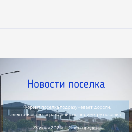
Новости поселка
Формат поселка подразумевает: дороги,
электричество, ограждение по периметру поселка.
23 июня 2024г. - Старт продаж