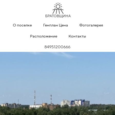
БРАТОВЩИНА
О поселке
Генплан Цена
Фотогалерея
Расположение
Контакты
84951200666