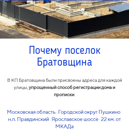
Почему поселок
Братовщина
В КП Братовщина были присвоены адреса для каждой
улицы,
упрощенный способ регистрации дома и
прописки
.
Московская область Городской округ Пушкино
н.п. Правдинский Ярославское шоссе 22 км. от
МКАДа